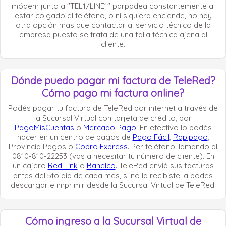
módem junto a "TEL1/LINE1" parpadea constantemente al
estar colgado el teléfono, o ni siquiera enciende, no hay
otra opción mas que contactar al servicio técnico de la
empresa puesto se trata de una falla técnica ajena al
cliente.
Dónde puedo pagar mi factura de TeleRed?
Cómo pago mi factura online?
Podés pagar tu factura de TeleRed por internet a través de
la Sucursal Virtual con tarjeta de crédito, por
PagoMisCuentas
o
Mercado Pago
. En efectivo lo podés
hacer en un centro de pagos de
Pago Fácil
,
Rapipago
,
Provincia Pagos o
Cobro Express
. Per teléfono llamando al
0810-810-22253 (vas a necesitar tu número de cliente). En
un cajero
Red Link
o
Banelco
. TeleRed enviá sus facturas
antes del 5to día de cada mes, si no la recibiste la podes
descargar e imprimir desde la Sucursal Virtual de TeleRed.
Cómo ingreso a la Sucursal Virtual de