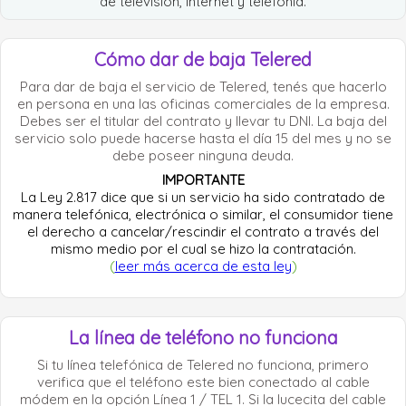
de televisión, internet y telefonía.
Cómo dar de baja Telered
Para dar de baja el servicio de Telered, tenés que hacerlo
en persona en una las oficinas comerciales de la empresa.
Debes ser el titular del contrato y llevar tu DNI. La baja del
servicio solo puede hacerse hasta el día 15 del mes y no se
debe poseer ninguna deuda.
IMPORTANTE
La Ley 2.817 dice que si un servicio ha sido contratado de
manera telefónica, electrónica o similar, el consumidor tiene
el derecho a cancelar/rescindir el contrato a través del
mismo medio por el cual se hizo la contratación.
(
leer más acerca de esta ley
)
La línea de teléfono no funciona
Si tu línea telefónica de Telered no funciona, primero
verifica que el teléfono este bien conectado al cable
módem en la opción Línea 1 / TEL 1. Si la lucecita del cable