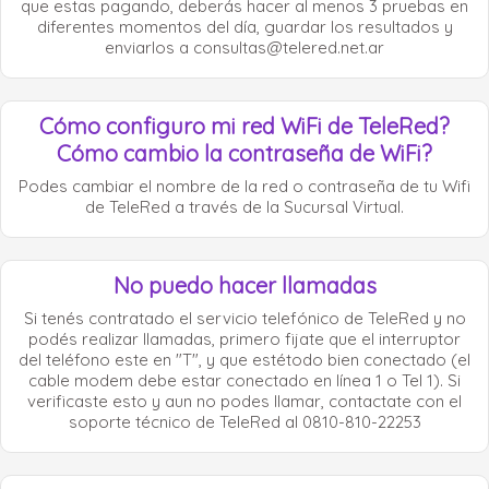
que estas pagando, deberás hacer al menos 3 pruebas en
diferentes momentos del día, guardar los resultados y
enviarlos a
consultas@telered.net.ar
Cómo configuro mi red WiFi de TeleRed?
Cómo cambio la contraseña de WiFi?
Podes cambiar el nombre de la red o contraseña de tu Wifi
de TeleRed a través de la Sucursal Virtual.
No puedo hacer llamadas
Si tenés contratado el servicio telefónico de TeleRed y no
podés realizar llamadas, primero fijate que el interruptor
del teléfono este en "T", y que estétodo bien conectado (el
cable modem debe estar conectado en línea 1 o Tel 1). Si
verificaste esto y aun no podes llamar, contactate con el
soporte técnico de TeleRed al 0810-810-22253