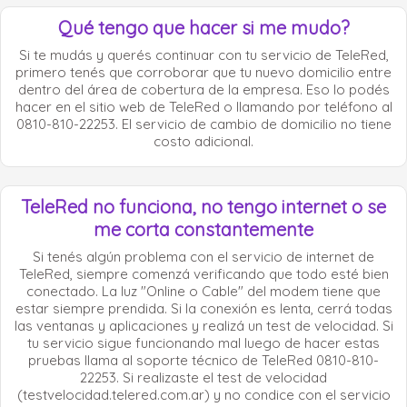
Qué tengo que hacer si me mudo?
Si te mudás y querés continuar con tu servicio de TeleRed,
primero tenés que corroborar que tu nuevo domicilio entre
dentro del área de cobertura de la empresa. Eso lo podés
hacer en el sitio web de TeleRed o llamando por teléfono al
0810-810-22253. El servicio de cambio de domicilio no tiene
costo adicional.
TeleRed no funciona, no tengo internet o se
me corta constantemente
Si tenés algún problema con el servicio de internet de
TeleRed, siempre comenzá verificando que todo esté bien
conectado. La luz "Online o Cable" del modem tiene que
estar siempre prendida. Si la conexión es lenta, cerrá todas
las ventanas y aplicaciones y realizá un test de velocidad. Si
tu servicio sigue funcionando mal luego de hacer estas
pruebas llama al soporte técnico de TeleRed 0810-810-
22253. Si realizaste el test de velocidad
(testvelocidad.telered.com.ar) y no condice con el servicio